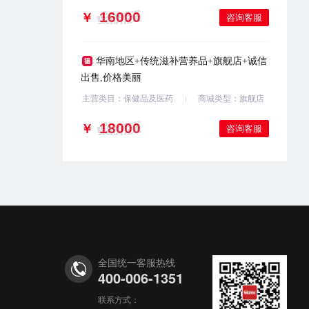
￥
咨询客服
华南地区+传统滋补营养品+旗舰店+诚信
出售,价格美丽
主营类目：保健品及医药
商城类型：旗舰店
￥
咨询客服
全国统一客服热线
400-006-1351
联系方式：