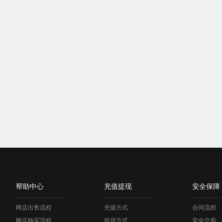
帮助中心
充值提现
安全保障
网店出售流程
充值方式
合同流程
网店购买流程
提现方式
安全交易