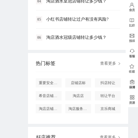
淘店酒水皇冠店铺转让多少钱？
04
小红书店铺转让过户有没有风险?
05
淘店酒水冠级店铺转让多少钱？
06
热门标签
查看更多
重要安全提醒
店铺店标
抖店转让
希音店铺购买
淘店店
转让平台
淘店店铺怎么投诉
淘店服务市场
京乐商城
好店推荐
查看更多