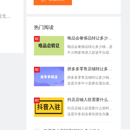
京店自营店铺作为京店平台的核心店铺类型，其转让价格受多重因素影响，通常在数万元至几十万元区间浮动。下文将详细介绍京店自营店铺转让的相关费用。
热门阅读
唯品会奢侈品转让多少钱？
01
唯品会奢侈品转让多少钱，是
不少商家考虑入驻该平台或进
行线上资
拼多多零售店铺转让多少钱？
02
拼多多零售店铺转让多少钱，
这是许多中小卖家在退出或转
行时首先
抖店店铺入驻需要什么资料？
03
抖店店铺入驻需要什么资料，
这是许多创业者在抓住兴趣电
商红利前