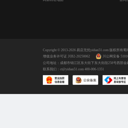
Copyright © 2013-2026 易店无忧yidian51.com 版权所有
蜀I
增值业务许可证 川B2-20250062
川公网安备 51010
公司地址：成都市锦江区东大街下东大街段258号西部金融
联系我们：
ct@yidian51.com
400-006-1351