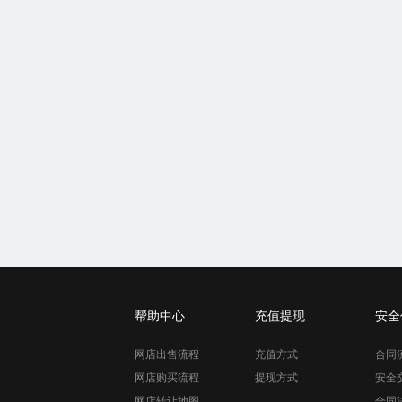
帮助中心
充值提现
安全
网店出售流程
充值方式
合同
网店购买流程
提现方式
安全
网店转让地图
合同