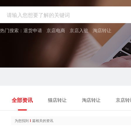
热门搜索：
退货申请
京店电商
京店入驻
淘店转让
全部资讯
猫店转让
淘店转让
京店转
为您找到
1
篇相关的资讯