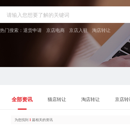
热门搜索：
退货申请
京店电商
京店入驻
淘店转让
全部资讯
猫店转让
淘店转让
京店转
为您找到
1
篇相关的资讯