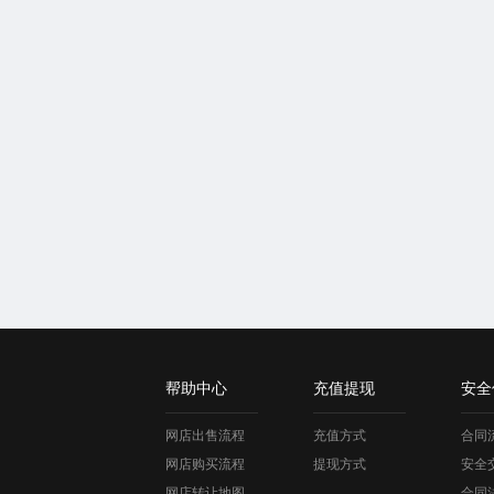
帮助中心
充值提现
安全
网店出售流程
充值方式
合同
网店购买流程
提现方式
安全
网店转让地图
合同