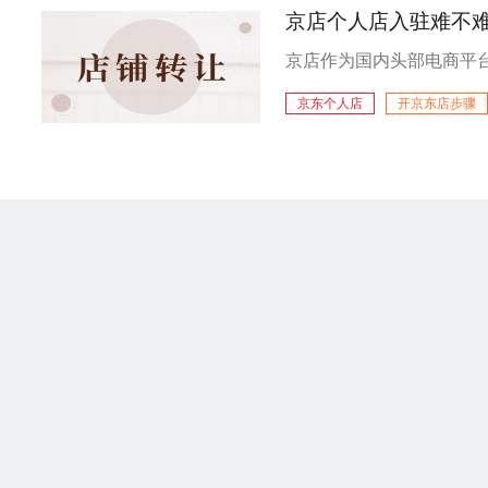
京店个人店入驻难不难
京东个人店
开京东店步骤
京东入驻条件