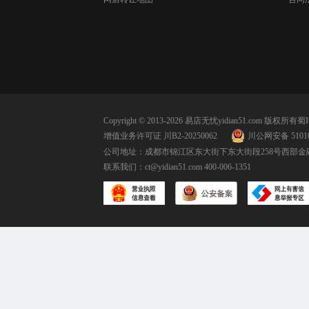
Copyright © 2013-2026 易店无忧yidian51.com 版权所有
蜀I
增值业务许可证 川B2-20250062
川公网安备 51010
公司地址：成都市锦江区东大街下东大街段258号西部金融
联系我们：
ct@yidian51.com
400-006-1351