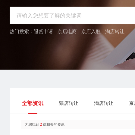
热门搜索：
退货申请
京店电商
京店入驻
淘店转让
全部资讯
猫店转让
淘店转让
京
为您找到
2
篇相关的资讯