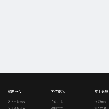
帮助中心
充值提现
安全保障
网店出售流程
充值方式
合同流程
网店购买流程
提现方式
安全交易