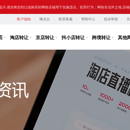
提示,请勿将您转让或购买的网络店铺用于实施违法、犯罪行为；网络非法外之地,店
客户须知
曝光台
联系客服
帮助中心
投诉举报
关
台监管，从事违规经营活动的行为，如引导线下交易、发布违规内容、进行虚假宣传
提示,请勿将您转让或购买的网络店铺用于实施违法、犯罪行为；网络非法外之地,店
店
淘店转让
京店转让
抖小店转让
跨境转让
其他