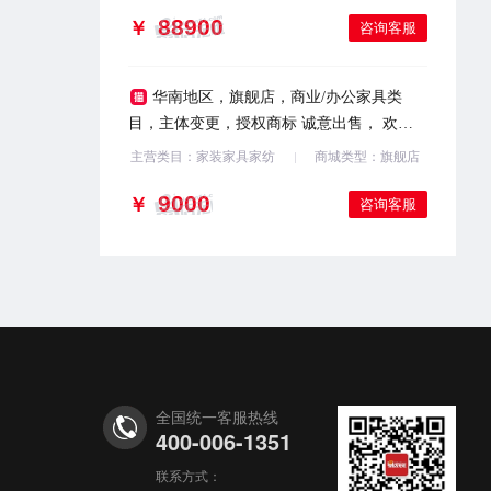
￥
咨询客服
华南地区，旗舰店，商业/办公家具类
目，主体变更，授权商标 诚意出售， 欢迎
咨询
主营类目：家装家具家纺
商城类型：旗舰店
￥
咨询客服
全国统一客服热线
400-006-1351
联系方式：