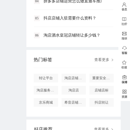
拼多多店铺运营怎么做直通车推广
04
抖店店铺入驻需要什么资料？
05
淘店酒水皇冠店铺转让多少钱？
06
热门标签
查看更多
转让平台
淘店店铺怎么投诉
重要安全提醒
淘店服务市场
淘店店
店铺店标
京乐商城
希音店铺购买
抖店转让
好店推荐
查看更多