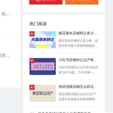
京店作为中国知名的电商平台，吸引了大量商家希望入驻其中，以拓展线上销售渠道。然而，京店对入驻商家有一定的要求和标准，以确保平台的品质和用户体验。以下是京店入驻需要符合的主要条件：
热门阅读
猫店酒水店铺转让多少钱？
01
猫店酒水店铺转让多少钱，这
是许多准备入局酒类电商的创
业者最关
作为中国最大的电商平台之一，京店致力于为消费者提供丰富多样的商品选择。除了自营业务，京店还允许第三方商家在平台上开设店铺，以扩展产品种类和服务范围。那么，京店是如何找到第三方商家入驻的呢?
小红书店铺转让过户有没有风险?
02
小红书店铺转让过户有没有风
险?这个问题，几乎是每一位
考虑接手
淘店冠级店铺怎么转让过户?
03
淘店冠级店铺怎么转让过户?
这是许多卖家在业务调整或退
出经营时