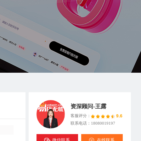
资深顾问-王露
9.6
客服评分：
联系电话：18080019197
微信联系
在线联系