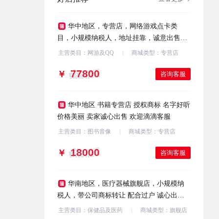
华中地区，专营店，网络游戏点卡类
目，小规模纳税人，地址挂靠，诚意出售，
欢迎咨询
主营类目：网游及QQ
商城类型：专营店
￥
咨询客服
华中地区 书籍专营店 授权商标 名字好听
价格美丽 卖家诚心出售 欢迎滴滴客服
主营类目：图书音像
商城类型：专营店
￥
咨询客服
华南地区，医疗器械旗舰店，小规模纳
税人，带公司商标转让 配合过户 诚心出售
欢迎咨询
主营类目：保健品及医药
商城类型：旗舰店